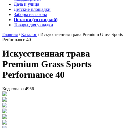
Дача и улица
Детские площадки
Заборы из газона
Остатки (со скидкой)
Товары для укладки
Главная
/
Каталог
/
Искусственная трава Premium Grass Sports
Performance 40
Искусственная трава
Premium Grass Sports
Performance 40
Код товара
4956