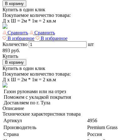
В корзину
Купить в один клик
Покупаемое количество товара:
Д
x
Ш =
2м * 1м = 2 кв.м
Сравнить
Сравнить
В избранное
В избранное
Количество
шт
893 руб.
Купить
В корзину
Купить в один клик
Покупаемое количество товара:
Д
x
Ш =
2м * 1м = 2 кв.м
Газон рулонами или на отрез
Поможем с укладкой покрытия
Доставляем по г. Тула
Описание
Технические характеристики товара
Артикул
4956
Производитель
Premium Grass
Страна
Россия