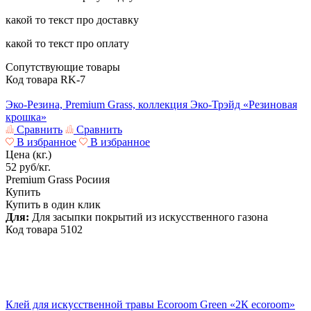
какой то текст про доставку
какой то текст про оплату
Сопутствующие товары
Код товара
RK-7
Эко-Резина, Premium Grass, коллекция Эко-Трэйд «Резиновая
крошка»
Сравнить
Сравнить
В избранное
В избранное
Цена (кг.)
52
руб/кг.
Premium Grass
Росиия
Купить
Купить в один клик
Для:
Для засыпки покрытий из искусственного газона
Код товара
5102
Клей для искусственной травы Ecoroom Green «2К ecoroom»