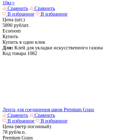
10кг»
Сравнить
Сравнить
В избранное
В избранное
Цена (шт.)
5890
руб/шт.
Ecoroom
Купить
Купить в один клик
Для:
Клей для укладки искусственного газона
Код товара
1082
Лента для соединения швов Premium Grass
Сравнить
Сравнить
В избранное
В избранное
Цена (метр погонный)
78
руб/м.п.
Premium Grass