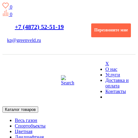
0
0
+7 (4872) 52-51-19
Перезвоните мне
kp@greenveld.ru
X
О нас
Услуги
Доставка и
оплата
Контакты
Каталог товаров
Весь газон
Спортобъекты
Цветная
Ландшафтная