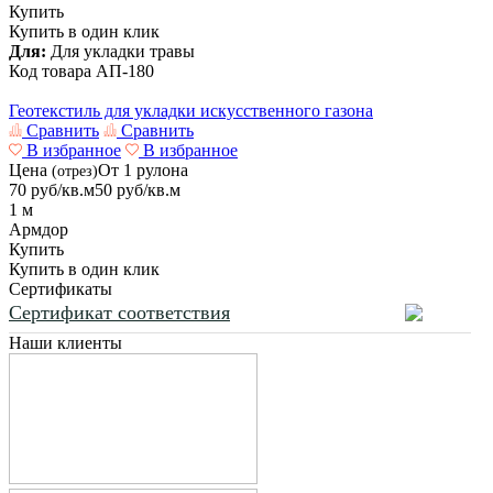
Купить
Купить в один клик
Для:
Для укладки травы
Код товара
АП-180
Геотекстиль для укладки искусственного газона
Сравнить
Сравнить
В избранное
В избранное
Цена
От 1 рулона
(отрез)
70
руб/кв.м
50
руб/кв.м
1 м
Армдор
Купить
Купить в один клик
Сертификаты
Сертификат соответствия
Наши клиенты